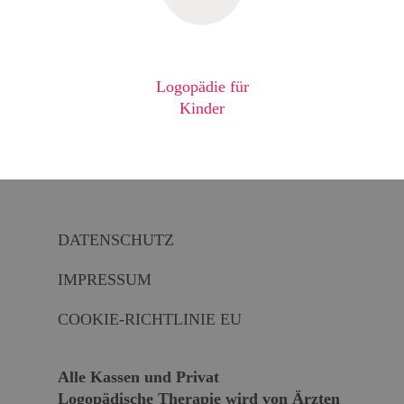
Logopädie für
Kinder
DATENSCHUTZ
IMPRESSUM
COOKIE-RICHTLINIE EU
Alle Kassen und Privat
Logopädische Therapie wird von Ärzten